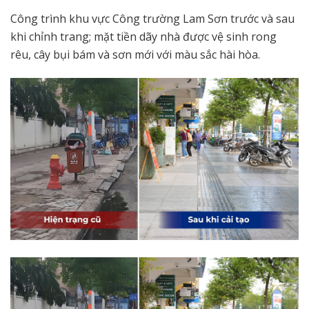
Công trình khu vực Công trường Lam Sơn trước và sau
khi chỉnh trang; mặt tiền dãy nhà được vệ sinh rong
rêu, cây bụi bám và sơn mới với màu sắc hài hòa.