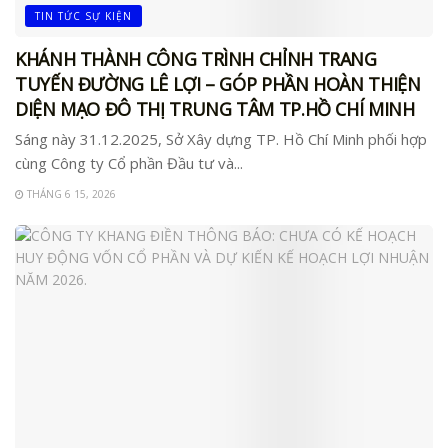
TIN TỨC SỰ KIỆN
KHÁNH THÀNH CÔNG TRÌNH CHỈNH TRANG
TUYẾN ĐƯỜNG LÊ LỢI – GÓP PHẦN HOÀN THIỆN
DIỆN MẠO ĐÔ THỊ TRUNG TÂM TP.HỒ CHÍ MINH
Sáng này 31.12.2025, Sở Xây dựng TP. Hồ Chí Minh phối hợp
cùng Công ty Cổ phần Đầu tư và...
THÁNG 6 15, 2026