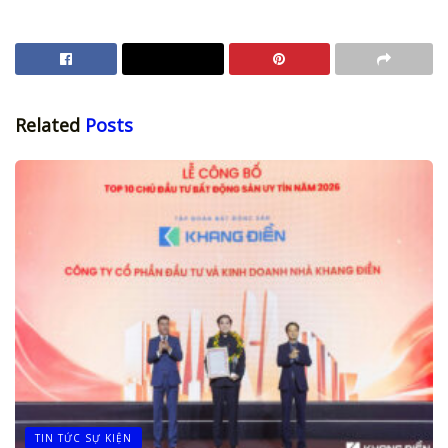
Related
Posts
TIN TỨC SỰ KIỆN