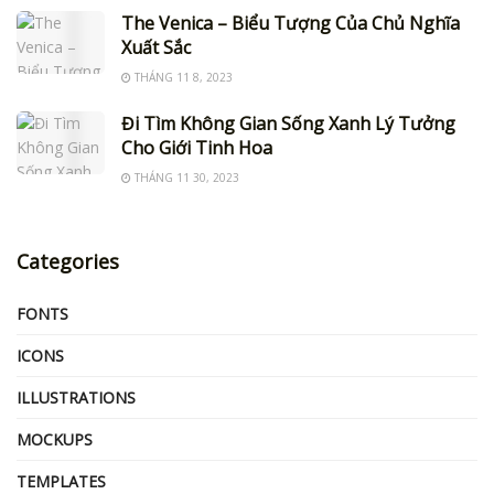
The Venica – Biểu Tượng Của Chủ Nghĩa
Xuất Sắc
THÁNG 11 8, 2023
Đi Tìm Không Gian Sống Xanh Lý Tưởng
Cho Giới Tinh Hoa
THÁNG 11 30, 2023
Categories
FONTS
ICONS
ILLUSTRATIONS
MOCKUPS
TEMPLATES