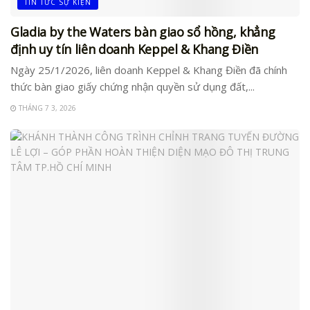
TIN TỨC SỰ KIỆN
Gladia by the Waters bàn giao sổ hồng, khẳng
định uy tín liên doanh Keppel & Khang Điền
Ngày 25/1/2026, liên doanh Keppel & Khang Điền đã chính
thức bàn giao giấy chứng nhận quyền sử dụng đất,...
THÁNG 7 3, 2026