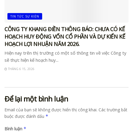
TIN TỨC SỰ KIỆN
CÔNG TY KHANG ĐIỀN THÔNG BÁO: CHƯA CÓ KẾ
HOẠCH HUY ĐỘNG VỐN CỔ PHẦN VÀ DỰ KIẾN KẾ
HOẠCH LỢI NHUẬN NĂM 2026.
Hiện nay trên thị trường có một số thông tin về việc Công ty
sẽ thực hiện kế hoạch huy...
THÁNG 6 15, 2026
Để lại một bình luận
Email của bạn sẽ không được hiển thị công khai.
Các trường bắt
buộc được đánh dấu
*
Bình luận
*