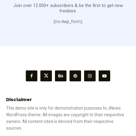
Join over 12.000+ subscribers & be the first to get new
freebies.
[mc4wp_form]
Disclaimer
This demo site is only for demonstration purposes to JNews
WordPress theme. All images are copyright to their respective
owners. All content cited is derived from their respective
sources.