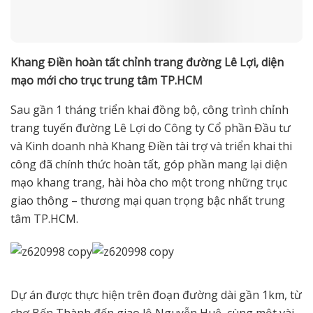
Khang Điền hoàn tất chỉnh trang đường Lê Lợi, diện
mạo mới cho trục trung tâm TP.HCM
Sau gần 1 tháng triển khai đồng bộ, công trình chỉnh
trang tuyến đường Lê Lợi do Công ty Cổ phần Đầu tư
và Kinh doanh nhà Khang Điền tài trợ và triển khai thi
công đã chính thức hoàn tất, góp phần mang lại diện
mạo khang trang, hài hòa cho một trong những trục
giao thông – thương mại quan trọng bậc nhất trung
tâm TP.HCM.
Dự án được thực hiện trên đoạn đường dài gần 1km, từ
chợ Bến Thành đến giao lộ Nguyễn Huệ, cùng một vài