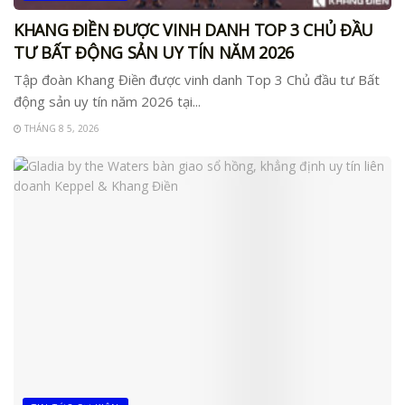
KHANG ĐIỀN ĐƯỢC VINH DANH TOP 3 CHỦ ĐẦU
TƯ BẤT ĐỘNG SẢN UY TÍN NĂM 2026
Tập đoàn Khang Điền được vinh danh Top 3 Chủ đầu tư Bất
động sản uy tín năm 2026 tại...
THÁNG 8 5, 2026