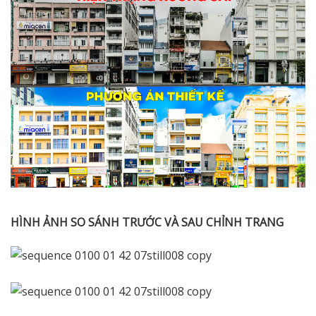
HÌNH ẢNH SO SÁNH TRƯỚC VÀ SAU CHỈNH TRANG