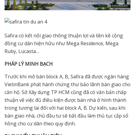
Safira có kết nối giao thông thuận lợi và liền kề cộng
đồng cư dân hiện hữu như Mega Residence, Mega
Ruby, Lucasta…
PHÁP LÝ MINH BẠCH
Trước khi mở bán block A, B, Safira đã được ngân hàng
VietinBank phát hành chứng thư bảo lãnh bàn giao cho
căn hộ. Sở Xây dựng TP HCM cũng đã có văn bản chấp
thuận về việc đủ điều kiện được bán nhà ở hình thành
trong tương lai đối với hai block A, B. Dự kiến, sau khi
bàn giao nhà, chủ đầu tư sẽ bắt đầu làm thủ tục cấp sổ
hồng cho cư dân theo quy định.