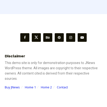
Disclaimer
This demo site is only for demonstration purposes to JNews
WordPress theme. All images are copyright to their respective
owners. All content cited is derived from their respective
sources.
Buy JNews
Home 1
Home 2
Contact