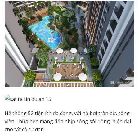
Hệ thống 52 tiện ích đa dạng, với hồ bơi tràn bờ, công
viên… hứa hẹn mang đến nhịp sống sôi động, hiện đại
cho tất cả cư dân.