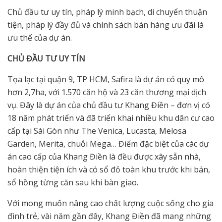
Chủ đầu tư uy tín, pháp lý minh bạch, di chuyển thuận
tiện, pháp lý đầy đủ và chính sách bán hàng ưu đãi là
ưu thế của dự án.
CHỦ ĐẦU TƯ UY TÍN
Tọa lạc tại quận 9, TP HCM, Safira là dự án có quy mô
hơn 2,7ha, với 1.570 căn hộ và 23 căn thương mại dịch
vụ. Đây là dự án của chủ đầu tư Khang Điền – đơn vị có
18 năm phát triển và đã triển khai nhiều khu dân cư cao
cấp tại Sài Gòn như The Venica, Lucasta, Melosa
Garden, Merita, chuỗi Mega… Điểm đặc biệt của các dự
án cao cấp của Khang Điền là đều được xây sẵn nhà,
hoàn thiện tiện ích và có sổ đỏ toàn khu trước khi bán,
sổ hồng từng căn sau khi bàn giao.
Với mong muốn nâng cao chất lượng cuộc sống cho gia
đình trẻ, vài năm gần đây, Khang Điền đã mang những