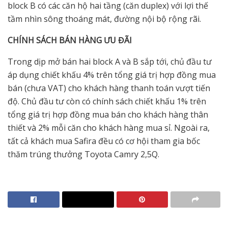
block B có các căn hộ hai tầng (căn duplex) với lợi thế
tầm nhìn sông thoáng mát, đường nội bộ rộng rãi.
CHÍNH SÁCH BÁN HÀNG ƯU ĐÃI
Trong dịp mở bán hai block A và B sắp tới, chủ đầu tư
áp dụng chiết khấu 4% trên tổng giá trị hợp đồng mua
bán (chưa VAT) cho khách hàng thanh toán vượt tiến
độ. Chủ đầu tư còn có chính sách chiết khấu 1% trên
tổng giá trị hợp đồng mua bán cho khách hàng thân
thiết và 2% mỗi căn cho khách hàng mua sỉ. Ngoài ra,
tất cả khách mua Safira đều có cơ hội tham gia bốc
thăm trúng thưởng Toyota Camry 2,5Q.