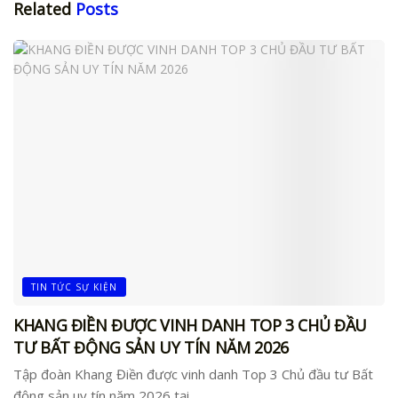
Related
Posts
TIN TỨC SỰ KIỆN
KHANG ĐIỀN ĐƯỢC VINH DANH TOP 3 CHỦ ĐẦU
TƯ BẤT ĐỘNG SẢN UY TÍN NĂM 2026
Tập đoàn Khang Điền được vinh danh Top 3 Chủ đầu tư Bất
động sản uy tín năm 2026 tại...