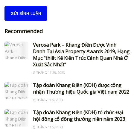
Recommended
Verosa Park – Khang Điền Được Vinh
Danh Tại Asia Property Awards 2019, Hạng
Mục “thiết Kế Kiến Trúc Cảnh Quan Nhà Ở
Xuất Sắc Nhất”
THÁNG 11 23, 2023
Tập đoàn Khang Điền (KDH) được công
nhận Thương hiệu Quốc gia Việt nam 2022
THÁNG 11 5, 2023
Tập đoàn Khang Điền (KDH) tổ chức Đại
hội đồng cổ đông thường niên năm 2023
THÁNG 11 5, 2023