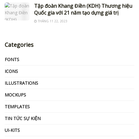
Tập đoàn Khang Điền (KDH) Thương hiệu
Quốc gia với 21 năm tạo dựng giá trị
THÁNG 11 22, 2023
Categories
FONTS
ICONS
ILLUSTRATIONS
MOCKUPS
TEMPLATES
TIN TỨC SỰ KIỆN
UI-KITS