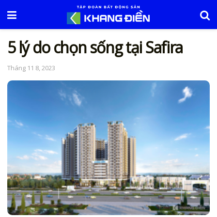
5 lý do chọn sống tại Safira
Tháng 11 8, 2023