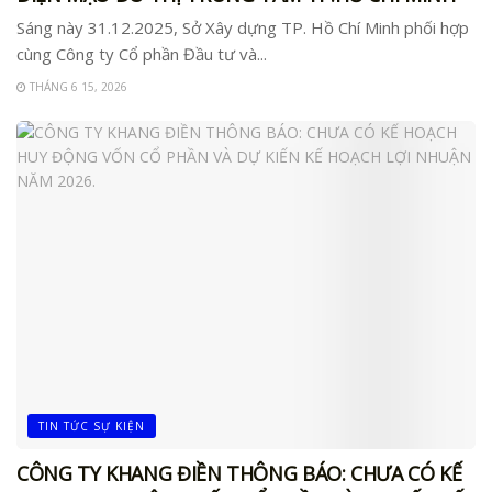
Sáng này 31.12.2025, Sở Xây dựng TP. Hồ Chí Minh phối hợp
cùng Công ty Cổ phần Đầu tư và...
THÁNG 6 15, 2026
TIN TỨC SỰ KIỆN
CÔNG TY KHANG ĐIỀN THÔNG BÁO: CHƯA CÓ KẾ