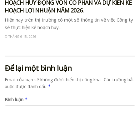
HOẠCH HUY ĐỘNG VỐN CỔ PHẦN VÀ DỰ KIẾN KẾ
HOẠCH LỢI NHUẬN NĂM 2026.
Hiện nay trên thị trường có một số thông tin về việc Công ty
sẽ thực hiện kế hoạch huy...
THÁNG 6 15, 2026
Để lại một bình luận
Email của bạn sẽ không được hiển thị công khai.
Các trường bắt
buộc được đánh dấu
*
Bình luận
*