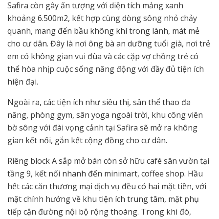
Safira còn gây ấn tượng với diện tích mảng xanh
khoảng 6.500m2, kết hợp cùng dòng sông nhỏ chảy
quanh, mang đến bầu không khí trong lành, mát mẻ
cho cư dân. Đây là nơi ông bà an dưỡng tuổi già, nơi trẻ
em có không gian vui đùa và các cặp vợ chồng trẻ có
thể hòa nhịp cuộc sống năng động với đầy đủ tiện ích
hiện đại.
Ngoài ra, các tiện ích như siêu thị, sân thể thao đa
năng, phòng gym, sân yoga ngoài trời, khu công viên
bờ sông với đài vọng cảnh tại Safira sẽ mở ra không
gian kết nối, gắn kết cộng đồng cho cư dân.
Riêng block A sắp mở bán còn sở hữu café sân vườn tại
tầng 9, kết nối nhanh đến minimart, coffee shop. Hầu
hết các căn thương mại dịch vụ đều có hai mặt tiền, với
mặt chính hướng về khu tiện ích trung tâm, mặt phụ
tiếp cận đường nội bộ rộng thoáng. Trong khi đó,