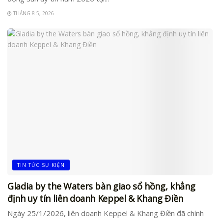
THÁNG 8 5, 2026
TIN TỨC SỰ KIỆN
Gladia by the Waters bàn giao sổ hồng, khẳng
định uy tín liên doanh Keppel & Khang Điền
Ngày 25/1/2026, liên doanh Keppel & Khang Điền đã chính