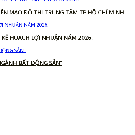
ỆN MẠO ĐÔ THỊ TRUNG TÂM TP.HỒ CHÍ MINH
 KẾ HOẠCH LỢI NHUẬN NĂM 2026.
 NGÀNH BẤT ĐỘNG SẢN”