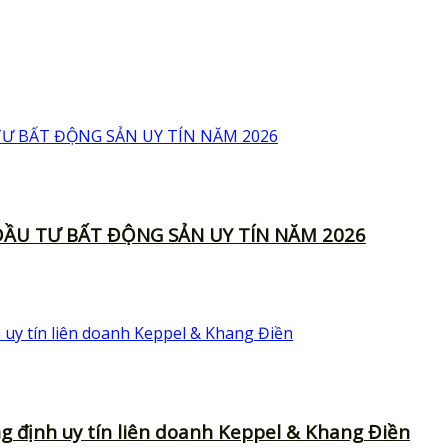
ẦU TƯ BẤT ĐỘNG SẢN UY TÍN NĂM 2026
ng định uy tín liên doanh Keppel & Khang Điền