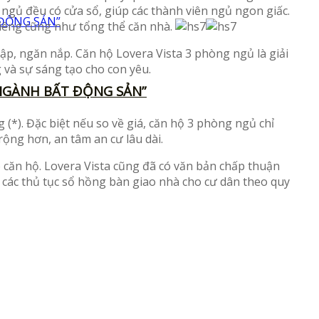
 ngủ đều có cửa sổ, giúp các thành viên ngủ ngon giấc.
riêng cũng như tổng thể căn nhà.
ập, ngăn nắp. Căn hộ Lovera Vista 3 phòng ngủ là giải
g và sự sáng tạo cho con yêu.
 NGÀNH BẤT ĐỘNG SẢN”
(*). Đặc biệt nếu so về giá, căn hộ 3 phòng ngủ chỉ
ộng hơn, an tâm an cư lâu dài.
ăn hộ. Lovera Vista cũng đã có văn bản chấp thuận
h các thủ tục sổ hồng bàn giao nhà cho cư dân theo quy