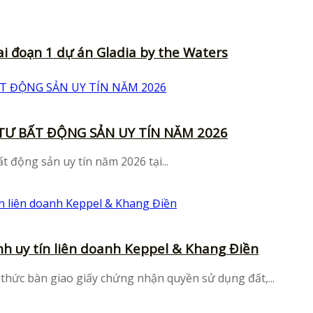
i đoạn 1 dự án Gladia by the Waters
TƯ BẤT ĐỘNG SẢN UY TÍN NĂM 2026
động sản uy tín năm 2026 tại...
nh uy tín liên doanh Keppel & Khang Điền
thức bàn giao giấy chứng nhận quyền sử dụng đất,...