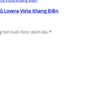
gủ Lovera Vista Khang Điền
g bắt buộc được đánh dấu
*