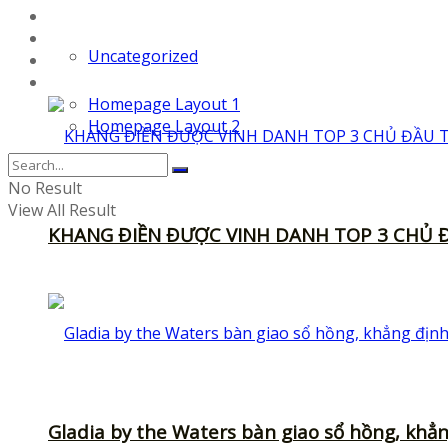
Icons
UI-Kits
Uncategorized
Templates
Layouts
Homepage Layout 1
Homepage Layout 2
No Result
View All Result
KHANG ĐIỀN ĐƯỢC VINH DANH TOP 3 CHỦ Đ
Gladia by the Waters bàn giao sổ hồng, khẳ