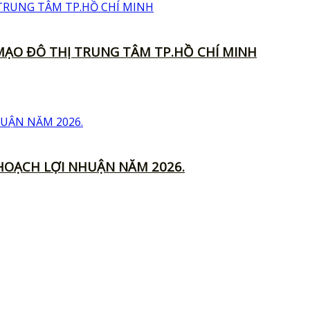
MẠO ĐÔ THỊ TRUNG TÂM TP.HỒ CHÍ MINH
HOẠCH LỢI NHUẬN NĂM 2026.