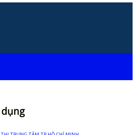
ử dụng