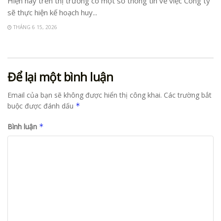
Hiện nay trên thị trường có một số thông tin về việc Công ty
sẽ thực hiện kế hoạch huy...
THÁNG 6 15, 2026
Để lại một bình luận
Email của bạn sẽ không được hiển thị công khai.
Các trường bắt
buộc được đánh dấu
*
Bình luận
*