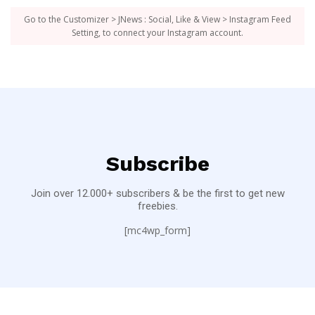
Go to the Customizer > JNews : Social, Like & View > Instagram Feed
Setting, to connect your Instagram account.
Subscribe
Join over 12.000+ subscribers & be the first to get new
freebies.
[mc4wp_form]