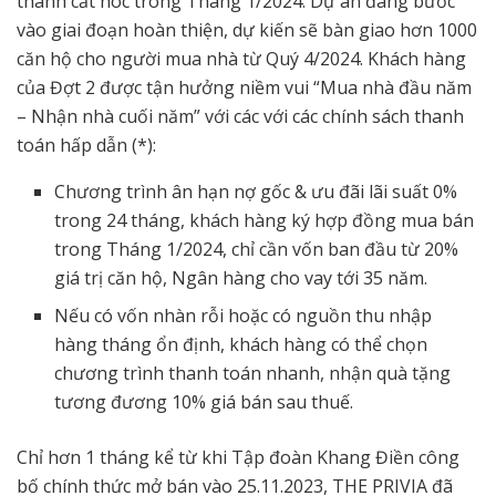
thành cất nóc trong Tháng 1/2024. Dự án đang bước
vào giai đoạn hoàn thiện, dự kiến sẽ bàn giao hơn 1000
căn hộ cho người mua nhà từ Quý 4/2024. Khách hàng
của Đợt 2 được tận hưởng niềm vui “Mua nhà đầu năm
– Nhận nhà cuối năm” với các với các chính sách thanh
toán hấp dẫn (*):
Chương trình ân hạn nợ gốc & ưu đãi lãi suất 0%
trong 24 tháng, khách hàng ký hợp đồng mua bán
trong Tháng 1/2024, chỉ cần vốn ban đầu từ 20%
giá trị căn hộ, Ngân hàng cho vay tới 35 năm.
Nếu có vốn nhàn rỗi hoặc có nguồn thu nhập
hàng tháng ổn định, khách hàng có thể chọn
chương trình thanh toán nhanh, nhận quà tặng
tương đương 10% giá bán sau thuế.
Chỉ hơn 1 tháng kể từ khi Tập đoàn Khang Điền công
bố chính thức mở bán vào 25.11.2023, THE PRIVIA đã