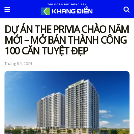
DỰ ÁN THE PRIVIA CHÀO NĂM
MỚI – MỞ BÁN THÀNH CÔNG
100 CĂN TUYỆT ĐẸP
Tháng 8 5, 2024