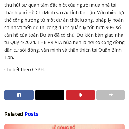
thu hút sự quan tâm đặc biệt của người mua nhà tại
thành phố Hồ Chí Minh và các tỉnh lân cận. Với nhiều lợi
thế cộng hưởng từ một dự án chất lượng, pháp lý hoàn
chỉnh và tiến độ thi công được quản lý tốt, hơn 90% số
căn hộ của toàn Dự án đã có chủ. Dự kiến bàn giao nhà
từ Quý 4/2024, THE PRIVIA hứa hẹn là nơi có cộng đồng
dân cư sôi động, văn minh và thân thiện tại Quận Bình
Tân.
Chi tiết theo CSBH.
Related
Posts