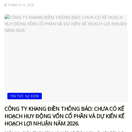
THÁNG 6 15, 2026
TIN TỨC SỰ KIỆN
CÔNG TY KHANG ĐIỀN THÔNG BÁO: CHƯA CÓ KẾ
HOẠCH HUY ĐỘNG VỐN CỔ PHẦN VÀ DỰ KIẾN KẾ
HOẠCH LỢI NHUẬN NĂM 2026.