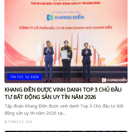
TIN TỨC SỰ KIỆN
KHANG ĐIỀN ĐƯỢC VINH DANH TOP 3 CHỦ ĐẦU
TƯ BẤT ĐỘNG SẢN UY TÍN NĂM 2026
Tập đoàn Khang Điền được vinh danh Top 3 Chủ đầu tư Bất
động sản uy tín năm 2026 tại...
THÁNG 8 5, 2026