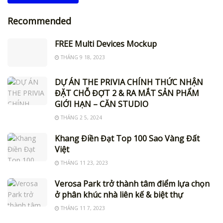
Recommended
FREE Multi Devices Mockup
THÁNG 9 18, 2023
DỰ ÁN THE PRIVIA CHÍNH THỨC NHẬN
ĐẶT CHỖ ĐỢT 2 & RA MẮT SẢN PHẨM
GIỚI HẠN – CĂN STUDIO
THÁNG 2 5, 2024
Khang Điền Đạt Top 100 Sao Vàng Đất
Việt
THÁNG 11 23, 2023
Verosa Park trở thành tâm điểm lựa chọn
ở phân khúc nhà liên kế & biệt thự
THÁNG 11 7, 2023