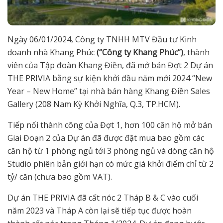
Ngày 06/01/2024, Công ty TNHH MTV Đầu tư Kinh
doanh nhà Khang Phúc
(“Công ty Khang Phúc”)
, thành
viên của Tập đoàn Khang Điền, đã mở bán Đợt 2 Dự án
THE PRIVIA bằng sự kiện khởi đầu năm mới 2024 “New
Year – New Home” tại nhà bán hàng Khang Điền Sales
Gallery (208 Nam Kỳ Khởi Nghĩa, Q.3, TP.HCM).
Tiếp nối thành công của Đợt 1, hơn 100 căn hộ mở bán
Giai Đoạn 2 của Dự án đã được đặt mua bao gồm các
căn hộ từ 1 phòng ngủ tới 3 phòng ngủ và dòng căn hộ
Studio phiên bản giới hạn có mức giá khởi điểm chỉ từ 2
tỷ/ căn (chưa bao gồm VAT).
Dự án THE PRIVIA đã cất nóc 2 Tháp B & C vào cuối
năm 2023 và Tháp A còn lại sẽ tiếp tục được hoàn