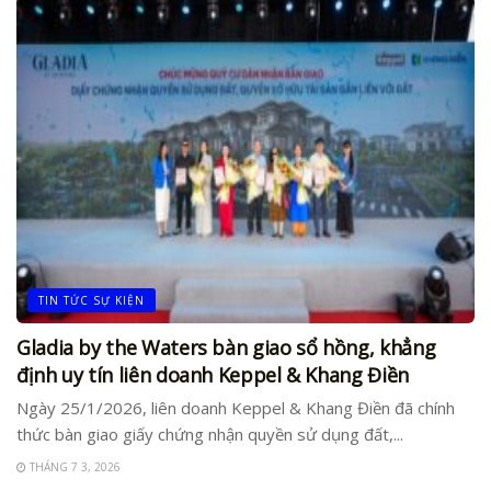
TIN TỨC SỰ KIỆN
Gladia by the Waters bàn giao sổ hồng, khẳng
định uy tín liên doanh Keppel & Khang Điền
Ngày 25/1/2026, liên doanh Keppel & Khang Điền đã chính
thức bàn giao giấy chứng nhận quyền sử dụng đất,...
THÁNG 7 3, 2026