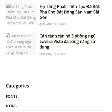
Hạ Tầng Phát Triển Tạo Đà Bứt
Phá Cho Bất Động Sản Nam Sài
Gòn
THÁNG 11 8, 2023
Cận cảnh căn hộ 3 phòng ngủ
Lovera Vista đa công năng sử
dụng
THÁNG 11 7, 2023
Categories
FONTS
ICONS