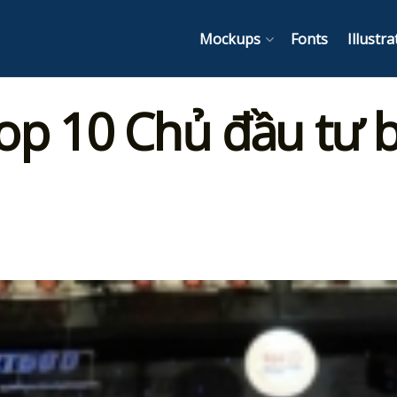
Mockups
Fonts
Illustra
op 10 Chủ đầu tư 