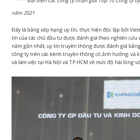
Đại diện các công ty nhận giải Top 10 Công ty u
năm 2021
Đây là bảng xếp hạng uy tín, thực hiện độc lập bởi Vi
tín của các chủ đầu tư được đánh giá theo nghiên cứu v
năm gần nhất; uy tín truyền thông được đánh giá bằn
công ty trên các kênh truyền thông có ảnh hưởng; và 
và làm việc tại Hà Nội và TP.HCM về mức độ hài lòng v