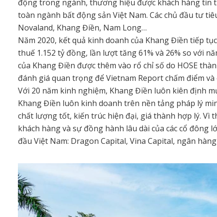
động trong ngành, thương hiệu được khách hàng tin t
toàn ngành bất động sản Việt Nam. Các chủ đầu tư tiê
Novaland, Khang Điền, Nam Long…
Năm 2020, kết quả kinh doanh của Khang Điền tiếp tục 
thuế 1.152 tỷ đồng, lần lượt tăng 61% và 26% so với 
của Khang Điền được thêm vào rổ chỉ số do HOSE thành
đánh giá quan trọng để Vietnam Report chấm điểm và 
Với 20 năm kinh nghiệm, Khang Điền luôn kiên định mục
Khang Điền luôn kinh doanh trên nền tảng pháp lý min
chất lượng tốt, kiến trúc hiện đại, giá thành hợp lý. 
khách hàng và sự đồng hành lâu dài của các cổ đông l
đầu Việt Nam: Dragon Capital, Vina Capital, ngân hàn