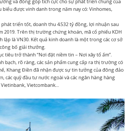
ưởng và đóng góp tích cực cho sự phát triển chung của
u biểu được vinh danh trong năm nay có: Vinhomes,
phát triển tốt, doanh thu 4.532 tỷ đồng, lợi nhuận sau
năm 2019. Trên thị trường chứng khoán, mã cổ phiếu KDH
 lập là VN30. Kết quả kinh doanh là một trong các cơ sở
công bố giải thưởng.
 tiêu trở thành “Nơi đặt niềm tin – Nơi xây tổ ấm”.
h bạch, rõ ràng, các sản phẩm cung cấp ra thị trường có
Vì thế, Khang Điền đã nhận được sự tin tưởng của đông đảo
ớn, các quỹ đầu tư nước ngoài và các ngân hàng hàng
g Vietinbank, Vietcombank…