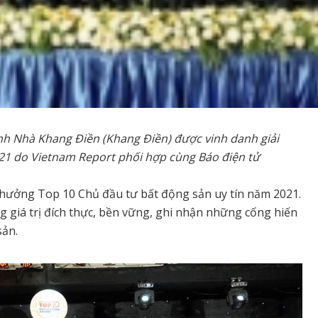
nh Nhà Khang Điền (Khang Điền) được vinh danh giải
21 do Vietnam Report phối hợp cùng Báo điện tử
 thưởng Top 10 Chủ đầu tư bất động sản uy tín năm 2021.
giá trị đích thực, bền vững, ghi nhận những cống hiến
sản.