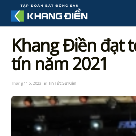
Khang Điền đạt t
tín năm 2021
Tháng 11 5, 2023
in
Tin Tức Sự Kiện