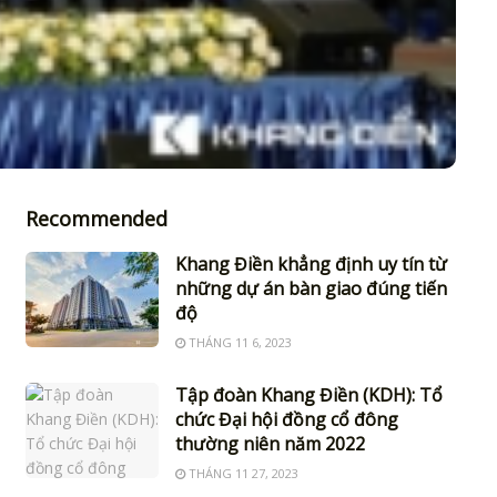
Recommended
Khang Điền khẳng định uy tín từ
những dự án bàn giao đúng tiến
độ
THÁNG 11 6, 2023
Tập đoàn Khang Điền (KDH): Tổ
chức Đại hội đồng cổ đông
thường niên năm 2022
THÁNG 11 27, 2023