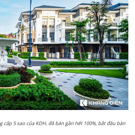
ng cấp 5 sao của KDH, đã bán gần hết 100%, bắt đầu bàn