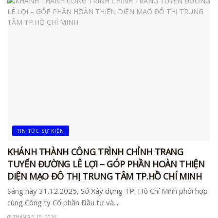
TIN TỨC SỰ KIỆN
KHÁNH THÀNH CÔNG TRÌNH CHỈNH TRANG
TUYẾN ĐƯỜNG LÊ LỢI – GÓP PHẦN HOÀN THIỆN
DIỆN MẠO ĐÔ THỊ TRUNG TÂM TP.HỒ CHÍ MINH
Sáng này 31.12.2025, Sở Xây dựng TP. Hồ Chí Minh phối hợp
cùng Công ty Cổ phần Đầu tư và...
THÁNG 6 15, 2026