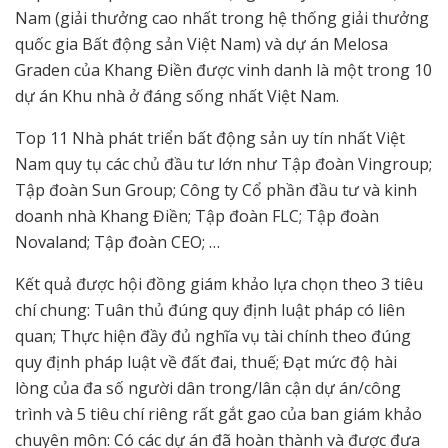
Nam (giải thưởng cao nhất trong hệ thống giải thưởng
quốc gia Bất động sản Việt Nam) và dự án Melosa
Graden của Khang Điền được vinh danh là một trong 10
dự án Khu nhà ở đáng sống nhất Việt Nam.
Top 11 Nhà phát triển bất động sản uy tín nhất Việt
Nam quy tụ các chủ đầu tư lớn như Tập đoàn Vingroup;
Tập đoàn Sun Group; Công ty Cổ phần đầu tư và kinh
doanh nhà Khang Điền; Tập đoàn FLC; Tập đoàn
Novaland; Tập đoàn CEO; …
Kết quả được hội đồng giám khảo lựa chọn theo 3 tiêu
chí chung: Tuân thủ đúng quy định luật pháp có liên
quan; Thực hiện đầy đủ nghĩa vụ tài chính theo đúng
quy định pháp luật về đất đai, thuế; Đạt mức độ hài
lòng của đa số người dân trong/lân cận dự án/công
trình và 5 tiêu chí riêng rất gắt gao của ban giám khảo
chuyên môn: Có các dự án đã hoàn thành và được đưa