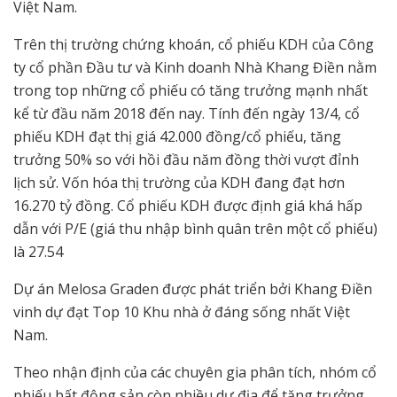
Việt Nam.
Trên thị trường chứng khoán, cổ phiếu KDH của Công
ty cổ phần Đầu tư và Kinh doanh Nhà Khang Điền nằm
trong top những cổ phiếu có tăng trưởng mạnh nhất
kể từ đầu năm 2018 đến nay. Tính đến ngày 13/4, cổ
phiếu KDH đạt thị giá 42.000 đồng/cổ phiếu, tăng
trưởng 50% so với hồi đầu năm đồng thời vượt đỉnh
lịch sử. Vốn hóa thị trường của KDH đang đạt hơn
16.270 tỷ đồng. Cổ phiếu KDH được định giá khá hấp
dẫn với P/E (giá thu nhập bình quân trên một cổ phiếu)
là 27.54
Dự án Melosa Graden được phát triển bởi Khang Điền
vinh dự đạt Top 10 Khu nhà ở đáng sống nhất Việt
Nam.
Theo nhận định của các chuyên gia phân tích, nhóm cổ
phiếu bất động sản còn nhiều dư địa để tăng trưởng.