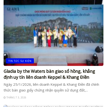
TIN TỨC SỰ KIỆN
Gladia by the Waters bàn giao sổ hồng, khẳng
định uy tín liên doanh Keppel & Khang Điền
Ngày 25/1/2026, liên doanh Keppel & Khang Điền đã chính
thức bàn giao giấy chứng nhận quyền sử dụng đất,...
THÁNG 7 3, 2026