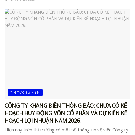
TIN TỨC SỰ KIỆN
CÔNG TY KHANG ĐIỀN THÔNG BÁO: CHƯA CÓ KẾ
HOẠCH HUY ĐỘNG VỐN CỔ PHẦN VÀ DỰ KIẾN KẾ
HOẠCH LỢI NHUẬN NĂM 2026.
Hiện nay trên thị trường có một số thông tin về việc Công ty