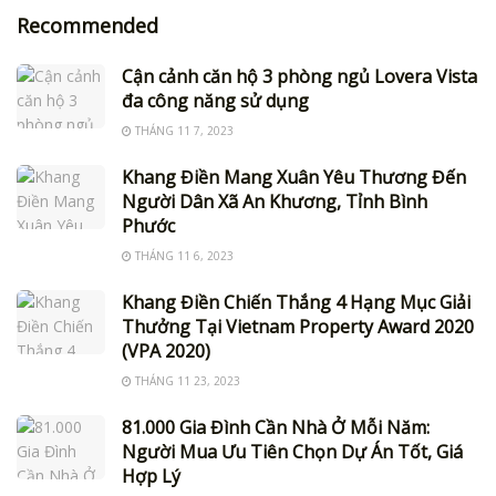
Recommended
Cận cảnh căn hộ 3 phòng ngủ Lovera Vista
đa công năng sử dụng
THÁNG 11 7, 2023
Khang Điền Mang Xuân Yêu Thương Đến
Người Dân Xã An Khương, Tỉnh Bình
Phước
THÁNG 11 6, 2023
Khang Điền Chiến Thắng 4 Hạng Mục Giải
Thưởng Tại Vietnam Property Award 2020
(VPA 2020)
THÁNG 11 23, 2023
81.000 Gia Đình Cần Nhà Ở Mỗi Năm:
Người Mua Ưu Tiên Chọn Dự Án Tốt, Giá
Hợp Lý