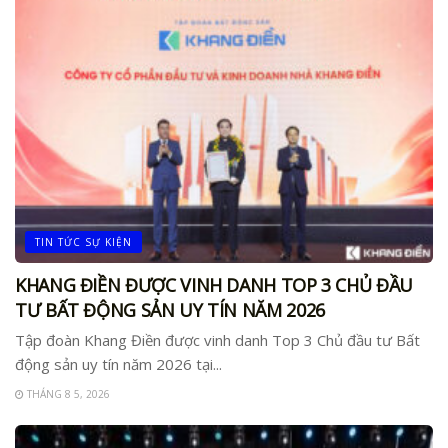
TIN TỨC SỰ KIỆN
KHANG ĐIỀN ĐƯỢC VINH DANH TOP 3 CHỦ ĐẦU
TƯ BẤT ĐỘNG SẢN UY TÍN NĂM 2026
Tập đoàn Khang Điền được vinh danh Top 3 Chủ đầu tư Bất
động sản uy tín năm 2026 tại...
THÁNG 8 5, 2026