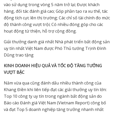
vào sử dụng trong vòng 5 năm trở lại; Được khách
hàng, đối tác đánh giá cao; Góp phần tạo ra xu thế, tác
động tích cực lên thị trường; Các chỉ số tài chính đo mức
độ thành công vượt trội; Có nhiều đóng góp cho các
hoạt động từ thiện, hỗ trợ cộng đồng.
Giải thưởng danh giá nhất Nhà phát triển bất động sản
uy tín nhất Việt Nam được Phó Thủ tướng Trịnh Đình
Dũng trao tặng
KINH DOANH HIỆU QUẢ VÀ TỐC ĐỘ TĂNG TƯỞNG
VƯỢT BẬC
Năm vừa qua cũng đánh dấu nhiều thành công của
Khang Điền khi liên tiếp đạt các giải thưởng uy tín lớn:
Top 10 công ty uy tín trong ngành bất động sản do
Báo cáo Đánh giá Việt Nam (Vietnam Report) công bố
và đạt Top 5 doanh nghiệp tăng trưởng nhanh nhất