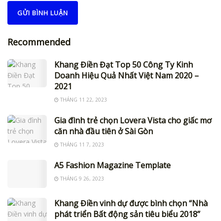
Recommended
Khang Điền Đạt Top 50 Công Ty Kinh
Doanh Hiệu Quả Nhất Việt Nam 2020 –
2021
THÁNG 11 22, 2023
Gia đình trẻ chọn Lovera Vista cho giấc mơ
căn nhà đầu tiên ở Sài Gòn
THÁNG 11 7, 2023
A5 Fashion Magazine Template
THÁNG 9 26, 2023
Khang Điền vinh dự được bình chọn “Nhà
phát triển Bất động sản tiêu biểu 2018”