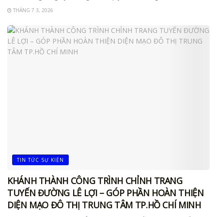
THÁNG 7 3, 2026
TIN TỨC SỰ KIỆN
KHÁNH THÀNH CÔNG TRÌNH CHỈNH TRANG
TUYẾN ĐƯỜNG LÊ LỢI – GÓP PHẦN HOÀN THIỆN
DIỆN MẠO ĐÔ THỊ TRUNG TÂM TP.HỒ CHÍ MINH