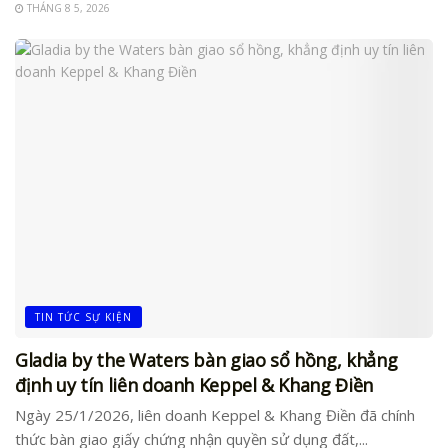
THÁNG 8 5, 2026
TIN TỨC SỰ KIỆN
Gladia by the Waters bàn giao sổ hồng, khẳng
định uy tín liên doanh Keppel & Khang Điền
Ngày 25/1/2026, liên doanh Keppel & Khang Điền đã chính
thức bàn giao giấy chứng nhận quyền sử dụng đất,...