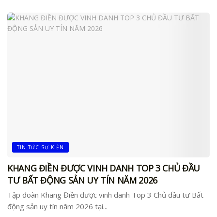
TIN TỨC SỰ KIỆN
KHANG ĐIỀN ĐƯỢC VINH DANH TOP 3 CHỦ ĐẦU
TƯ BẤT ĐỘNG SẢN UY TÍN NĂM 2026
Tập đoàn Khang Điền được vinh danh Top 3 Chủ đầu tư Bất
động sản uy tín năm 2026 tại...