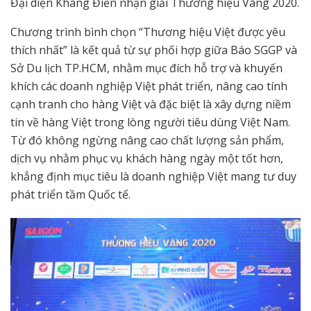
Đại diện Khang Điền nhận giải Thương hiệu Vàng 2020.
Chương trình bình chọn “Thương hiệu Việt được yêu
thích nhất” là kết quả từ sự phối hợp giữa Báo SGGP và
Sở Du lịch TP.HCM, nhằm mục đích hỗ trợ và khuyến
khích các doanh nghiệp Việt phát triển, nâng cao tính
cạnh tranh cho hàng Việt và đặc biệt là xây dựng niềm
tin về hàng Việt trong lòng người tiêu dùng Việt Nam.
Từ đó không ngừng nâng cao chất lượng sản phẩm,
dịch vụ nhằm phục vụ khách hàng ngày một tốt hơn,
khẳng định mục tiêu là doanh nghiệp Việt mang tư duy
phát triển tầm Quốc tế.