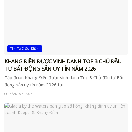
TIN TỨC SỰ KIỆN
KHANG ĐIỀN ĐƯỢC VINH DANH TOP 3 CHỦ ĐẦU
TƯ BẤT ĐỘNG SẢN UY TÍN NĂM 2026
Tập đoàn Khang Điền được vinh danh Top 3 Chủ đầu tư Bất
động sản uy tín năm 2026 tại...
THÁNG 8 5, 2026