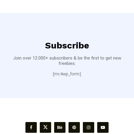
Subscribe
Join over 12.000+ subscribers & be the first to get new
freebies.
[mc4wp_form]