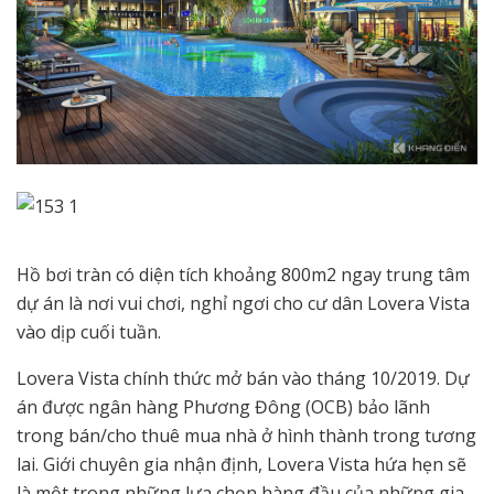
Hồ bơi tràn có diện tích khoảng 800m2 ngay trung tâm
dự án là nơi vui chơi, nghỉ ngơi cho cư dân Lovera Vista
vào dịp cuối tuần.
Lovera Vista chính thức mở bán vào tháng 10/2019. Dự
án được ngân hàng Phương Đông (OCB) bảo lãnh
trong bán/cho thuê mua nhà ở hình thành trong tương
lai. Giới chuyên gia nhận định, Lovera Vista hứa hẹn sẽ
là một trong những lựa chọn hàng đầu của những gia