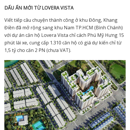
DẤU ẤN MỚI TỪ LOVERA VISTA
Viết tiếp câu chuyện thành công ở khu Đông, Khang
Điền đã mở rộng sang khu Nam TP.HCM (Bình Chánh)
với dự án căn hộ Lovera Vista chỉ cách Phú Mỹ Hưng 15
phút lái xe, cung cấp 1.310 căn hộ có giá dự kiến chỉ từ
1,5 tỷ cho căn 2 PN (chưa VAT).