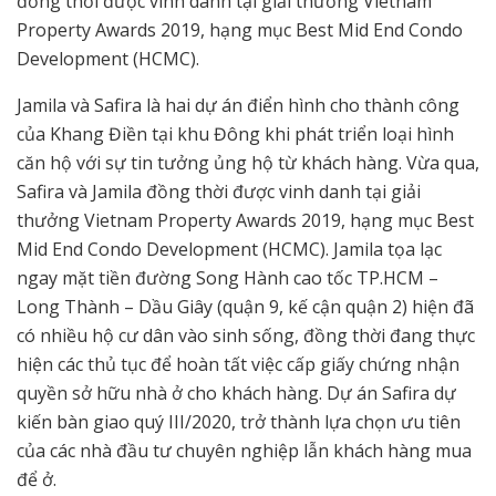
đồng thời được vinh danh tại giải thưởng Vietnam
Property Awards 2019, hạng mục Best Mid End Condo
Development (HCMC).
Jamila và Safira là hai dự án điển hình cho thành công
của Khang Điền tại khu Đông khi phát triển loại hình
căn hộ với sự tin tưởng ủng hộ từ khách hàng. Vừa qua,
Safira và Jamila đồng thời được vinh danh tại giải
thưởng Vietnam Property Awards 2019, hạng mục Best
Mid End Condo Development (HCMC). Jamila tọa lạc
ngay mặt tiền đường Song Hành cao tốc TP.HCM –
Long Thành – Dầu Giây (quận 9, kế cận quận 2) hiện đã
có nhiều hộ cư dân vào sinh sống, đồng thời đang thực
hiện các thủ tục để hoàn tất việc cấp giấy chứng nhận
quyền sở hữu nhà ở cho khách hàng. Dự án Safira dự
kiến bàn giao quý III/2020, trở thành lựa chọn ưu tiên
của các nhà đầu tư chuyên nghiệp lẫn khách hàng mua
để ở.