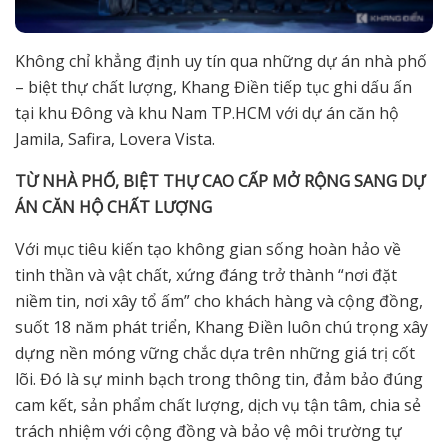
Không chỉ khẳng định uy tín qua những dự án nhà phố
– biệt thự chất lượng, Khang Điền tiếp tục ghi dấu ấn
tại khu Đông và khu Nam TP.HCM với dự án căn hộ
Jamila, Safira, Lovera Vista.
TỪ NHÀ PHỐ, BIỆT THỰ CAO CẤP MỞ RỘNG SANG DỰ
ÁN CĂN HỘ CHẤT LƯỢNG
Với mục tiêu kiến tạo không gian sống hoàn hảo về
tinh thần và vật chất, xứng đáng trở thành “nơi đặt
niềm tin, nơi xây tổ ấm” cho khách hàng và cộng đồng,
suốt 18 năm phát triển, Khang Điền luôn chú trọng xây
dựng nền móng vững chắc dựa trên những giá trị cốt
lõi. Đó là sự minh bạch trong thông tin, đảm bảo đúng
cam kết, sản phẩm chất lượng, dịch vụ tận tâm, chia sẻ
trách nhiệm với cộng đồng và bảo vệ môi trường tự