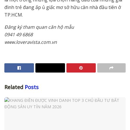
đình trẻ đang ấp ủ giấc mơ sở hữu căn nhà đầu tiên ở
TP.HCM.
Đăng ký tham quan căn hộ mẫu
0941 49 6868
www.loveravista.com.vn
Related
Posts