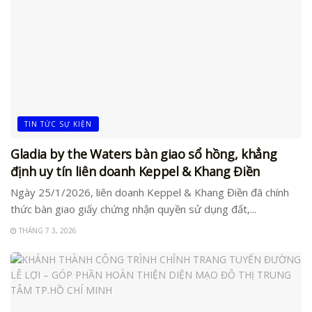
TIN TỨC SỰ KIỆN
Gladia by the Waters bàn giao sổ hồng, khẳng
định uy tín liên doanh Keppel & Khang Điền
Ngày 25/1/2026, liên doanh Keppel & Khang Điền đã chính
thức bàn giao giấy chứng nhận quyền sử dụng đất,...
THÁNG 7 3, 2026