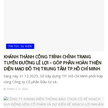
TIN TỨC SỰ KIỆN
KHÁNH THÀNH CÔNG TRÌNH CHỈNH TRANG
TUYẾN ĐƯỜNG LÊ LỢI – GÓP PHẦN HOÀN THIỆN
DIỆN MẠO ĐÔ THỊ TRUNG TÂM TP.HỒ CHÍ MINH
Sáng này 31.12.2025, Sở Xây dựng TP. Hồ Chí Minh phối hợp
cùng Công ty Cổ phần Đầu tư và...
THÁNG 6 15, 2026