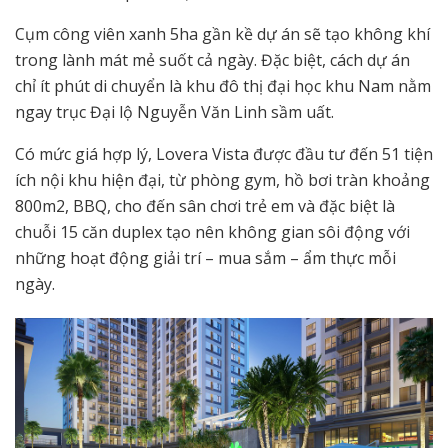
Cụm công viên xanh 5ha gần kề dự án sẽ tạo không khí
trong lành mát mẻ suốt cả ngày. Đặc biệt, cách dự án
chỉ ít phút di chuyển là khu đô thị đại học khu Nam nằm
ngay trục Đại lộ Nguyễn Văn Linh sầm uất.
Có mức giá hợp lý, Lovera Vista được đầu tư đến 51 tiện
ích nội khu hiện đại, từ phòng gym, hồ bơi tràn khoảng
800m2, BBQ, cho đến sân chơi trẻ em và đặc biệt là
chuỗi 15 căn duplex tạo nên không gian sôi động với
những hoạt động giải trí – mua sắm – ẩm thực mỗi
ngày.