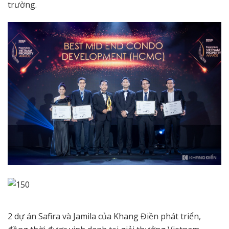
trường.
2 dự án Safira và Jamila của Khang Điền phát triển,