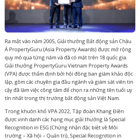
Ra mắt vào năm 2005, Giải thưởng Bất động sản Châu
Á PropertyGuru (Asia Property Awards) được mở rộng
quy mô qua từng năm và đã có mặt trên 18 quốc gia.
Giải thưởng PropertyGuru Vietnam Property Awards
(VPA) được thẩm định bởi hội đồng ban giám khảo độc
lập, gồm các chuyên gia đầu ngành và giám sát viên tin
cậy đã làm việc công tâm để chọn ra những tên tuổi uy
tín nhất trong thị trường bất động sản Việt Nam.
Trong khuôn khổ VPA 2022, Tập đoàn Khang Điền
được vinh danh các hạng mục giải thưởng là Special
Recognition in ESG (Chứng nhận đặc biệt về Môi
trường – Xã hội – Quản trị), Special Recognition in