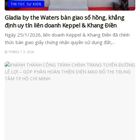
TIN TỨC SỰ KIỆN
Gladia by the Waters bàn giao sổ hồng, khẳng
định uy tín liên doanh Keppel & Khang Điền
Ngày 25/1/2026, liên doanh Keppel & Khang Điền đã chính
thức bàn giao giấy chứng nhận quyền sử dụng đất,...
THÁNG 7 3, 2026