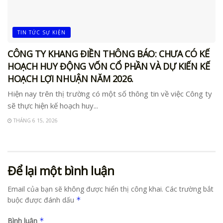
TIN TỨC SỰ KIỆN
CÔNG TY KHANG ĐIỀN THÔNG BÁO: CHƯA CÓ KẾ
HOẠCH HUY ĐỘNG VỐN CỔ PHẦN VÀ DỰ KIẾN KẾ
HOẠCH LỢI NHUẬN NĂM 2026.
Hiện nay trên thị trường có một số thông tin về việc Công ty
sẽ thực hiện kế hoạch huy...
THÁNG 6 15, 2026
Để lại một bình luận
Email của bạn sẽ không được hiển thị công khai.
Các trường bắt
buộc được đánh dấu
*
Bình luận
*