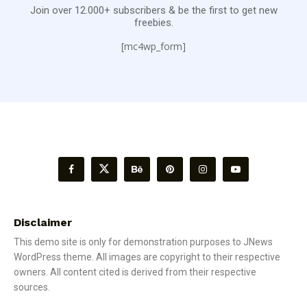
Join over 12.000+ subscribers & be the first to get new
freebies.
[mc4wp_form]
Disclaimer
This demo site is only for demonstration purposes to JNews
WordPress theme. All images are copyright to their respective
owners. All content cited is derived from their respective
sources.