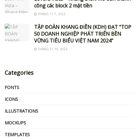
công các block 2 mặt tiền
THÁNG 11 7, 2023
TẬP ĐOÀN KHANG ĐIỀN (KDH) ĐẠT “TOP
50 DOANH NGHIỆP PHÁT TRIỂN BỀN
VỮNG TIÊU BIỂU VIỆT NAM 2024”
THÁNG 11 19, 2024
Categories
FONTS
ICONS
ILLUSTRATIONS
MOCKUPS
TEMPLATES