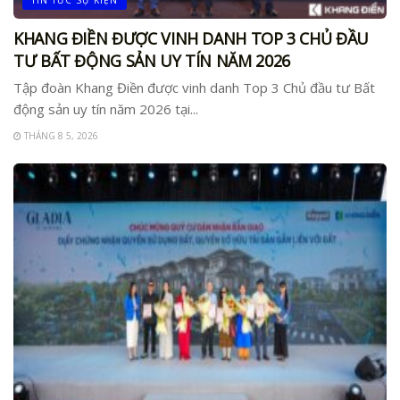
KHANG ĐIỀN ĐƯỢC VINH DANH TOP 3 CHỦ ĐẦU
TƯ BẤT ĐỘNG SẢN UY TÍN NĂM 2026
Tập đoàn Khang Điền được vinh danh Top 3 Chủ đầu tư Bất
động sản uy tín năm 2026 tại...
THÁNG 8 5, 2026