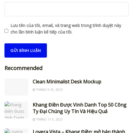
Lưu tên của tôi, email, và trang web trong trình duyệt này
cho lần bình luận kế tiếp của tôi.
Recommended
Clean Minimalist Desk Mockup
THÁNG 9 25, 2023
Khang Điền Được Vinh Danh Top 50 Công
Ty Đại Chúng Uy Tín Và Hiệu Quả
THÁNG 11 5, 2023
Lovera Vista – Khang Điền: mở bán thành