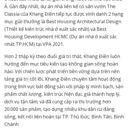
Á. Gần đây nhất, dự án nhà liến kế có sân vườn The
Classia của Khang Điền tiếp tục được vinh danh 2 hạng
mục giải thưởng là Best Housing Architectural Design
(Thiết kế kiến trúc nhà ở xuất sắc nhất) và Best
Housing Development HCMC (Dự án nhà ở xuất sắc
nhất TP.HCM) tại VPA 2021.
Hơn 2 thập kỷ theo đuổi giá trị thật, Khang Điền luôn
hướng đến mục tiêu kiến tạo không gian sống hoàn
hảo. Với chiến lược phát triển bền vững dựa trên nền
tảng giá trị cốt lõi, Khang Điền chuyên tâm hoạt động
trong lĩnh vực bất động sản với pháp lý minh bạch, sản
phẩm chất lượng, kiến trúc hiện đại, giá thành hợp lý,
dịch vụ tận tâm; và đã cung cấp ra thị trường hơn
20.000 sản phẩm, tạo dựng nhiều khu dân cư đáng
sống, kết nối liên hoàn tại TP. Thủ Đức, Bình Tân, Bình
Chánh.