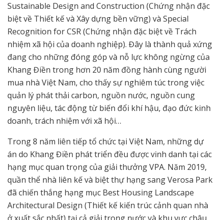
Sustainable Design and Construction (Chứng nhận đặc
biệt về Thiết kế và Xây dựng bền vững) và Special
Recognition for CSR (Chứng nhận đặc biệt về Trách
nhiệm xã hội của doanh nghiệp). Đây là thành quả xứng
đang cho những đóng góp và nỗ lực không ngừng của
Khang Điền trong hơn 20 năm đồng hành cùng người
mua nhà Việt Nam, cho thấy sự nghiêm túc trong việc
quản lý phát thải carbon, nguồn nước, nguồn cung
nguyên liệu, tác động từ biến đổi khí hậu, đạo đức kinh
doanh, trách nhiệm với xã hội…
Trong 8 năm liên tiếp tổ chức tại Việt Nam, những dự
án do Khang Điền phát triển đều được vinh danh tại các
hạng mục quan trọng của giải thưởng VPA. Năm 2019,
quần thể nhà liên kế và biệt thự hạng sang Verosa Park
đã chiến thắng hạng mục Best Housing Landscape
Architectural Design (Thiết kế kiến trúc cảnh quan nhà
ở xuất sắc nhất) tại cả giải trong nước và khu vực châu