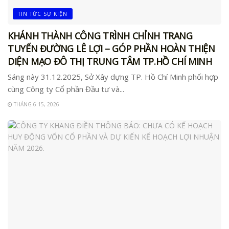
TIN TỨC SỰ KIỆN
KHÁNH THÀNH CÔNG TRÌNH CHỈNH TRANG
TUYẾN ĐƯỜNG LÊ LỢI – GÓP PHẦN HOÀN THIỆN
DIỆN MẠO ĐÔ THỊ TRUNG TÂM TP.HỒ CHÍ MINH
Sáng này 31.12.2025, Sở Xây dựng TP. Hồ Chí Minh phối hợp
cùng Công ty Cổ phần Đầu tư và...
THÁNG 6 15, 2026