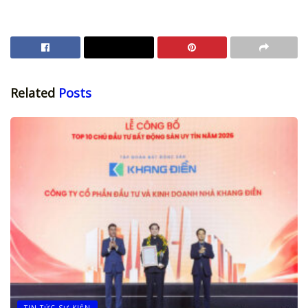
Related
Posts
TIN TỨC SỰ KIỆN