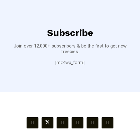
Subscribe
Join over 12.000+ subscribers & be the first to get new
freebies.
[mc4wp_form]