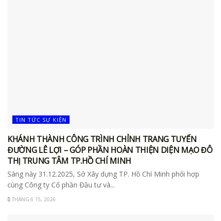
TIN TỨC SỰ KIỆN
KHÁNH THÀNH CÔNG TRÌNH CHỈNH TRANG TUYẾN
ĐƯỜNG LÊ LỢI – GÓP PHẦN HOÀN THIỆN DIỆN MẠO ĐÔ
THỊ TRUNG TÂM TP.HỒ CHÍ MINH
Sáng này 31.12.2025, Sở Xây dựng TP. Hồ Chí Minh phối hợp
cùng Công ty Cổ phần Đầu tư và...
THÁNG 6 15, 2026