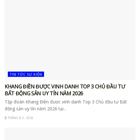
TIN TỨC SỰ KIỆN
KHANG ĐIỀN ĐƯỢC VINH DANH TOP 3 CHỦ ĐẦU TƯ
BẤT ĐỘNG SẢN UY TÍN NĂM 2026
Tập đoàn Khang Điền được vinh danh Top 3 Chủ đầu tư Bất
động sản uy tín năm 2026 tại...
THÁNG 8 5, 2026