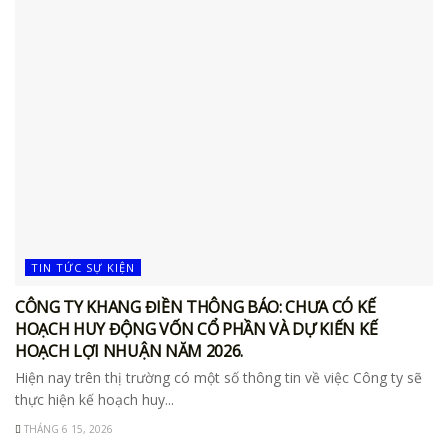
TIN TỨC SỰ KIỆN
CÔNG TY KHANG ĐIỀN THÔNG BÁO: CHƯA CÓ KẾ
HOẠCH HUY ĐỘNG VỐN CỔ PHẦN VÀ DỰ KIẾN KẾ
HOẠCH LỢI NHUẬN NĂM 2026.
Hiện nay trên thị trường có một số thông tin về việc Công ty sẽ
thực hiện kế hoạch huy...
THÁNG 6 15, 2026