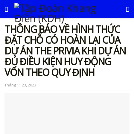
THÔNG BÁO VỀ HÌNH THỨC
ĐẶT CHỖ CÓ HOÀN LẠI CỦA
DỰ ÁN THE PRIVIA KHI DỰ ÁN
ĐỦ ĐIỀU KIỆN HUY ĐỘNG
VỐN THEO QUY ĐỊNH
Tháng 11 23, 2023