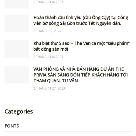
THÁNG 11 8, 2023
Hoàn thành cầu tình yêu (cầu Ông Cậy) tại Công
viên bờ sông Sài Gòn trước Tết Nguyên đán.
THÁNG 8 5, 2024
Khu biệt thự 5 sao – The Venica một “siêu phẩm”
bất động sản mới
THÁNG 11 8, 2023
VĂN PHÒNG VÀ NHÀ BÁN HÀNG DỰ ÁN THE
PRIVIA SẴN SÀNG ĐÓN TIẾP KHÁCH HÀNG TỚI
THAM QUAN, TƯ VẤN
THÁNG 11 27, 2023
Categories
FONTS