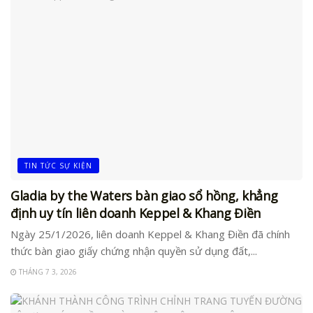
TIN TỨC SỰ KIỆN
Gladia by the Waters bàn giao sổ hồng, khẳng
định uy tín liên doanh Keppel & Khang Điền
Ngày 25/1/2026, liên doanh Keppel & Khang Điền đã chính
thức bàn giao giấy chứng nhận quyền sử dụng đất,...
THÁNG 7 3, 2026