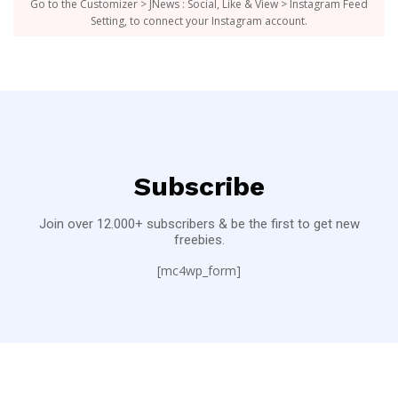
Go to the Customizer > JNews : Social, Like & View > Instagram Feed
Setting, to connect your Instagram account.
Subscribe
Join over 12.000+ subscribers & be the first to get new
freebies.
[mc4wp_form]