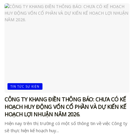
TIN TỨC SỰ KIỆN
CÔNG TY KHANG ĐIỀN THÔNG BÁO: CHƯA CÓ KẾ
HOẠCH HUY ĐỘNG VỐN CỔ PHẦN VÀ DỰ KIẾN KẾ
HOẠCH LỢI NHUẬN NĂM 2026.
Hiện nay trên thị trường có một số thông tin về việc Công ty
sẽ thực hiện kế hoạch huy...