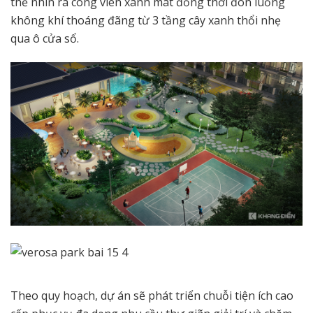
thể nhìn ra công viên xanh mát đồng thời đón luồng
không khí thoáng đãng từ 3 tầng cây xanh thổi nhẹ
qua ô cửa sổ.
Theo quy hoạch, dự án sẽ phát triển chuỗi tiện ích cao