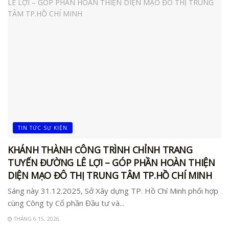
TIN TỨC SỰ KIỆN
KHÁNH THÀNH CÔNG TRÌNH CHỈNH TRANG
TUYẾN ĐƯỜNG LÊ LỢI – GÓP PHẦN HOÀN THIỆN
DIỆN MẠO ĐÔ THỊ TRUNG TÂM TP.HỒ CHÍ MINH
Sáng này 31.12.2025, Sở Xây dựng TP. Hồ Chí Minh phối hợp
cùng Công ty Cổ phần Đầu tư và...
THÁNG 6 15, 2026