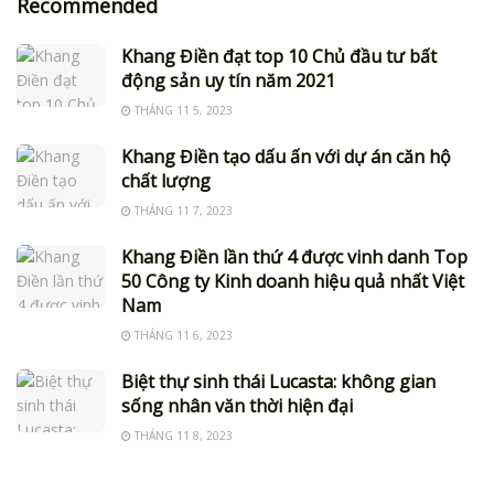
Recommended
Khang Điền đạt top 10 Chủ đầu tư bất
động sản uy tín năm 2021
THÁNG 11 5, 2023
Khang Điền tạo dấu ấn với dự án căn hộ
chất lượng
THÁNG 11 7, 2023
Khang Điền lần thứ 4 được vinh danh Top
50 Công ty Kinh doanh hiệu quả nhất Việt
Nam
THÁNG 11 6, 2023
Biệt thự sinh thái Lucasta: không gian
sống nhân văn thời hiện đại
THÁNG 11 8, 2023