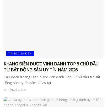
TIN TỨC SỰ KIỆN
KHANG ĐIỀN ĐƯỢC VINH DANH TOP 3 CHỦ ĐẦU
TƯ BẤT ĐỘNG SẢN UY TÍN NĂM 2026
Tập đoàn Khang Điền được vinh danh Top 3 Chủ đầu tư Bất
động sản uy tín năm 2026 tại...
THÁNG 8 5, 2026