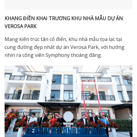
KHANG ĐIỀN KHAI TRƯƠNG KHU NHÀ MẪU DỰ ÁN
VEROSA PARK
Mang kiến trúc tân cổ điển, khu nhà mẫu tọa lạc tại
cung đường đẹp nhất dự án Verosa Park, với hướng
nhìn ra công viên Symphony thoáng đãng.