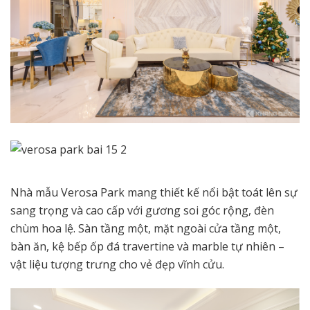
Nhà mẫu Verosa Park mang thiết kế nổi bật toát lên sự
sang trọng và cao cấp với gương soi góc rộng, đèn
chùm hoa lệ. Sàn tầng một, mặt ngoài cửa tầng một,
bàn ăn, kệ bếp ốp đá travertine và marble tự nhiên –
vật liệu tượng trưng cho vẻ đẹp vĩnh cửu.