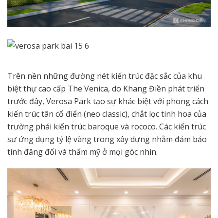
Trên nền những đường nét kiến trúc đặc sắc của khu
biệt thự cao cấp The Venica, do Khang Điền phát triển
trước đây, Verosa Park tạo sự khác biệt với phong cách
kiến trúc tân cổ điển (neo classic), chắt lọc tinh hoa của
trường phái kiến trúc baroque và rococo. Các kiến trúc
sư ứng dụng tỷ lệ vàng trong xây dựng nhằm đảm bảo
tính đăng đối và thẩm mỹ ở mọi góc nhìn.