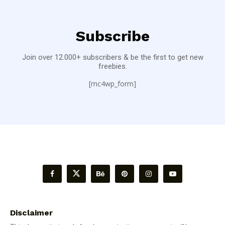
Subscribe
Join over 12.000+ subscribers & be the first to get new
freebies.
[mc4wp_form]
Disclaimer