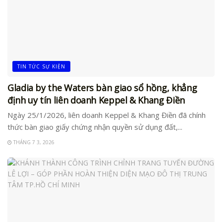
TIN TỨC SỰ KIỆN
Gladia by the Waters bàn giao sổ hồng, khẳng
định uy tín liên doanh Keppel & Khang Điền
Ngày 25/1/2026, liên doanh Keppel & Khang Điền đã chính
thức bàn giao giấy chứng nhận quyền sử dụng đất,...
THÁNG 7 3, 2026