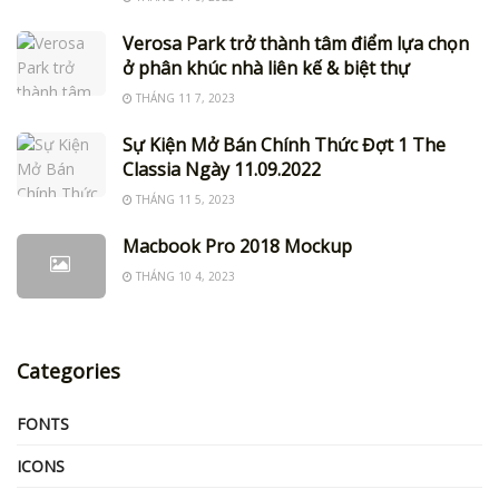
Verosa Park trở thành tâm điểm lựa chọn
ở phân khúc nhà liên kế & biệt thự
THÁNG 11 7, 2023
Sự Kiện Mở Bán Chính Thức Đợt 1 The
Classia Ngày 11.09.2022
THÁNG 11 5, 2023
Macbook Pro 2018 Mockup
THÁNG 10 4, 2023
Categories
FONTS
ICONS