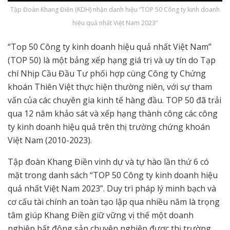
Tập Đoàn Khang Điền (KDH) nhận danh hiệu “TOP 50 Công ty kinh doanh
hiệu quả nhất Việt Nam 2023”
“Top 50 Công ty kinh doanh hiệu quả nhất Việt Nam”
(TOP 50) là một bảng xếp hạng giá trị và uy tín do Tạp
chí Nhịp Cầu Đầu Tư phối hợp cùng Công ty Chứng
khoán Thiên Việt thực hiện thường niên, với sự tham
vấn của các chuyên gia kinh tế hàng đầu. TOP 50 đã trải
qua 12 năm khảo sát và xếp hạng thành công các công
ty kinh doanh hiệu quả trên thị trường chứng khoán
Việt Nam (2010-2023).
Tập đoàn Khang Điền vinh dự và tự hào lần thứ 6 có
mặt trong danh sách “TOP 50 Công ty kinh doanh hiệu
quả nhất Việt Nam 2023”. Duy trì pháp lý minh bạch và
cơ cấu tài chính an toàn tạo lập qua nhiều năm là trọng
tâm giúp Khang Điền giữ vững vị thế một doanh
nghiệp bất động sản chuyên nghiệp được thị trường