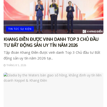
TIN TỨC SỰ KIỆN
KHANG ĐIỀN ĐƯỢC VINH DANH TOP 3 CHỦ ĐẦU
TƯ BẤT ĐỘNG SẢN UY TÍN NĂM 2026
Tập đoàn Khang Điền được vinh danh Top 3 Chủ đầu tư Bất
động sản uy tín năm 2026 tại...
THÁNG 8 5, 2026