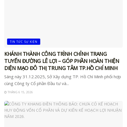
TIN TỨC SỰ KIỆN
KHÁNH THÀNH CÔNG TRÌNH CHỈNH TRANG
TUYẾN ĐƯỜNG LÊ LỢI – GÓP PHẦN HOÀN THIỆN
DIỆN MẠO ĐÔ THỊ TRUNG TÂM TP.HỒ CHÍ MINH
Sáng này 31.12.2025, Sở Xây dựng TP. Hồ Chí Minh phối hợp
cùng Công ty Cổ phần Đầu tư và...
THÁNG 6 15, 2026