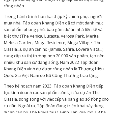
công nhận.
Trong hành trình hơn hai thập kỷ chinh phục người
mua nhà, Tập đoàn Khang Điền đã có một danh mục
sản phẩm phong phú, bao gồm dự án nhà liên kế và
biệt thự (The Venica, Lucasta, Verosa Park, Merita,
Melosa Garden, Mega Residence, Mega Village, The
Classia…), dự án căn hộ (Jamila, Safira, Lovera Vista…),
cung cấp ra thị trường hơn 20.000 sản phẩm, tạo nên
nhiều khu dân cư đáng sống. Năm 2022 Tập đoàn
Khang Điền vinh dự được công nhận là Thương Hiệu
Quốc Gia Việt Nam do Bộ Công Thương trao tặng.
Theo kế hoạch năm 2023, Tập đoàn Khang Điền tiếp
tục kinh doanh các sản phẩm còn lại của dự án The
Classia, song song với việc cấp và bàn giao sổ hồng cho
cư dân. Ngoài ra, Tập đoàn đang triển khai xây dựng
dự án căn hộ The Privia tại Q. Bình Tân, quy mô 1,8 ha.